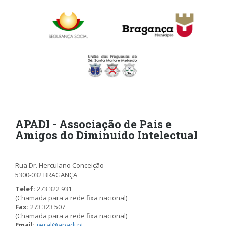
APADI - Associação de Pais e
Amigos do Diminuído Intelectual
Rua Dr. Herculano Conceição
5300-032 BRAGANÇA
Telef:
273 322 931
(Chamada para a rede fixa nacional)
Fax:
273 323 507
(Chamada para a rede fixa nacional)
Email:
geral@apadi.pt