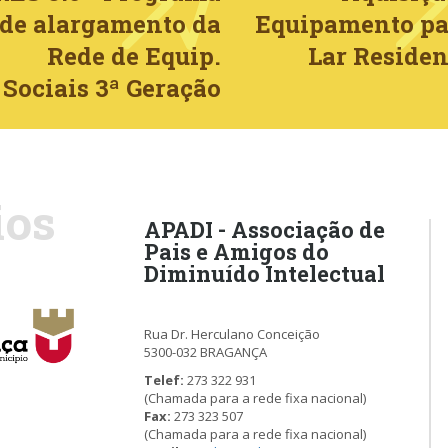
de alargamento da
Equipamento pa
Rede de Equip.
Lar Residen
Sociais 3ª Geração
ios
APADI - Associação de
Pais e Amigos do
Diminuído Intelectual
Rua Dr. Herculano Conceição
5300-032 BRAGANÇA
Telef:
273 322 931
(Chamada para a rede fixa nacional)
Fax:
273 323 507
(Chamada para a rede fixa nacional)