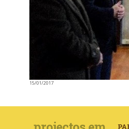
15/01/2017
projectos em
PA