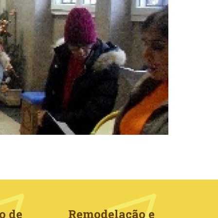
o de
Remodelação e