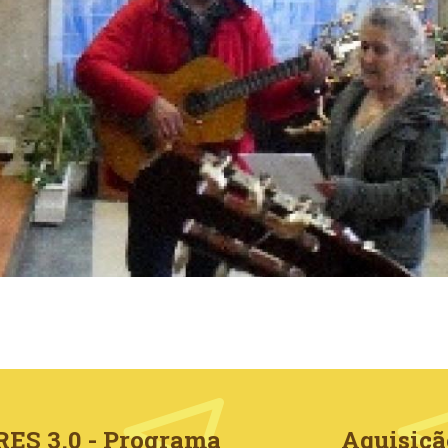
RES 3.0 - Programa
Aquisiçã