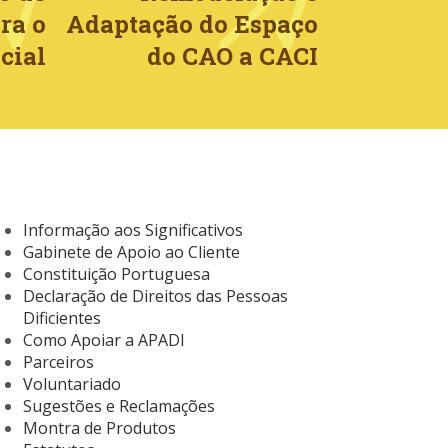
ra o
Adaptação do Espaço
cial
do CAO a CACI
Informação aos Significativos
Gabinete de Apoio ao Cliente
Constituição Portuguesa
Declaração de Direitos das Pessoas
Dificientes
Como Apoiar a APADI
Parceiros
Voluntariado
Sugestões e Reclamações
Montra de Produtos