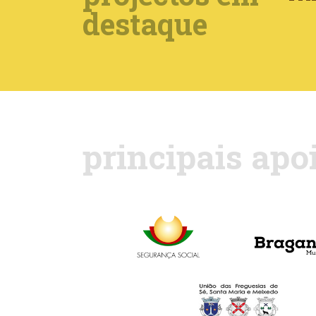
destaque
principais apo