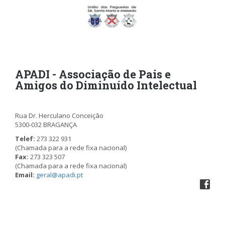
APADI - Associação de Pais e
Amigos do Diminuído Intelectual
Rua Dr. Herculano Conceição
5300-032 BRAGANÇA
Telef:
273 322 931
(Chamada para a rede fixa nacional)
Fax:
273 323 507
(Chamada para a rede fixa nacional)
Email:
geral@apadi.pt