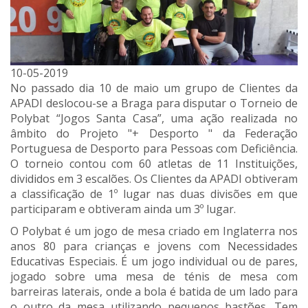
10-05-2019
No passado dia 10 de maio um grupo de Clientes da
APADI deslocou-se a Braga para disputar o Torneio de
Polybat “Jogos Santa Casa”, uma ação realizada no
âmbito do Projeto "+ Desporto " da Federação
Portuguesa de Desporto para Pessoas com Deficiência.
O torneio contou com 60 atletas de 11 Instituições,
divididos em 3 escalões. Os Clientes da APADI obtiveram
a classificação de 1º lugar nas duas divisões em que
participaram e obtiveram ainda um 3º lugar.
O Polybat é um jogo de mesa criado em Inglaterra nos
anos 80 para crianças e jovens com Necessidades
Educativas Especiais. É um jogo individual ou de pares,
jogado sobre uma mesa de ténis de mesa com
barreiras laterais, onde a bola é batida de um lado para
o outro da mesa utilizando pequenos bastões. Tem