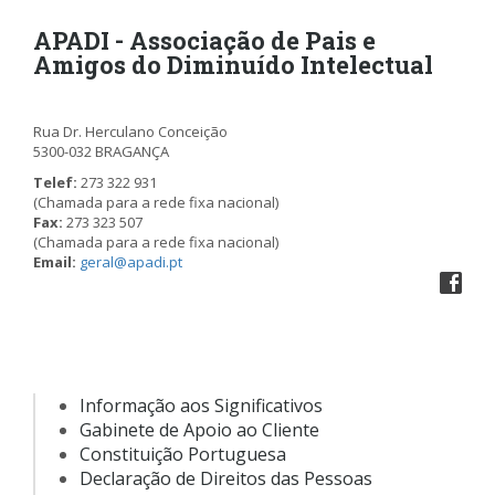
APADI - Associação de Pais e
Amigos do Diminuído Intelectual
Rua Dr. Herculano Conceição
5300-032 BRAGANÇA
Telef:
273 322 931
(Chamada para a rede fixa nacional)
Fax:
273 323 507
(Chamada para a rede fixa nacional)
Email:
geral@apadi.pt
Informação aos Significativos
Gabinete de Apoio ao Cliente
Constituição Portuguesa
Declaração de Direitos das Pessoas