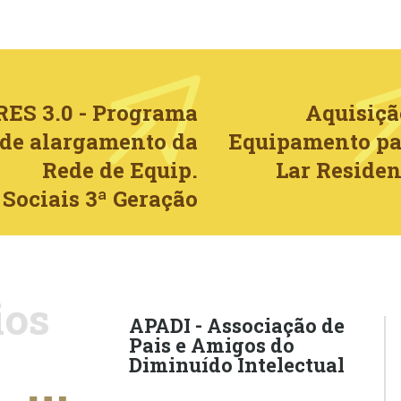
RES 3.0 - Programa
Aquisiçã
de alargamento da
Equipamento pa
Rede de Equip.
Lar Residen
Sociais 3ª Geração
ios
APADI - Associação de
Pais e Amigos do
Diminuído Intelectual