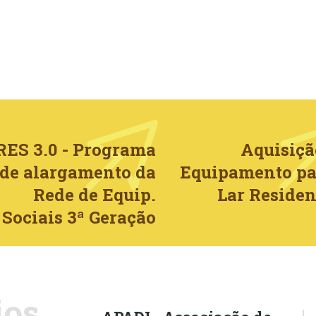
RES 3.0 - Programa
Aquisiçã
de alargamento da
Equipamento pa
Rede de Equip.
Lar Residen
Sociais 3ª Geração
ios