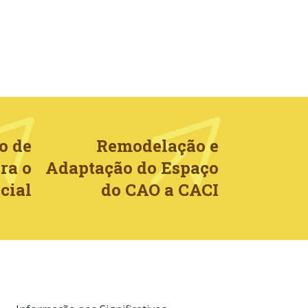
o de
Remodelação e
ra o
Adaptação do Espaço
cial
do CAO a CACI