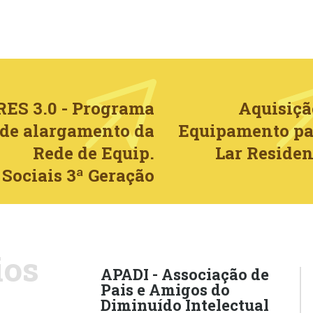
RES 3.0 - Programa
Aquisiçã
de alargamento da
Equipamento pa
Rede de Equip.
Lar Residen
Sociais 3ª Geração
ios
APADI - Associação de
Pais e Amigos do
Diminuído Intelectual