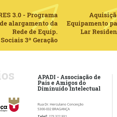
RES 3.0 - Programa
Aquisiçã
de alargamento da
Equipamento pa
Rede de Equip.
Lar Residen
Sociais 3ª Geração
ios
APADI - Associação de
Pais e Amigos do
Diminuído Intelectual
Rua Dr. Herculano Conceição
5300-032 BRAGANÇA
Telef:
273 322 931