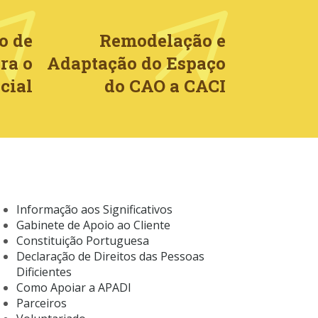
o de
Remodelação e
ra o
Adaptação do Espaço
cial
do CAO a CACI
Informação aos Significativos
Gabinete de Apoio ao Cliente
Constituição Portuguesa
Declaração de Direitos das Pessoas
Dificientes
Como Apoiar a APADI
Parceiros