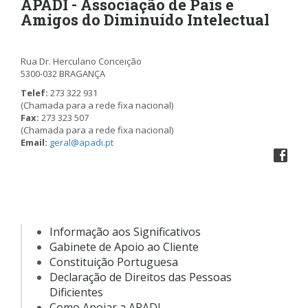
APADI - Associação de Pais e
Amigos do Diminuído Intelectual
Rua Dr. Herculano Conceição
5300-032 BRAGANÇA
Telef:
273 322 931
(Chamada para a rede fixa nacional)
Fax:
273 323 507
(Chamada para a rede fixa nacional)
Email:
geral@apadi.pt
Informação aos Significativos
Gabinete de Apoio ao Cliente
Constituição Portuguesa
Declaração de Direitos das Pessoas
Dificientes
Como Apoiar a APADI