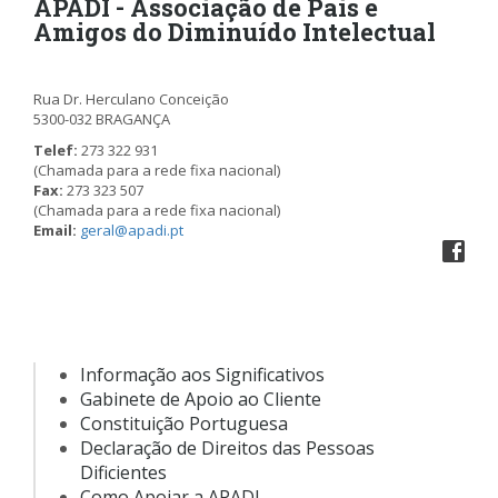
APADI - Associação de Pais e
Amigos do Diminuído Intelectual
Rua Dr. Herculano Conceição
5300-032 BRAGANÇA
Telef:
273 322 931
(Chamada para a rede fixa nacional)
Fax:
273 323 507
(Chamada para a rede fixa nacional)
Email:
geral@apadi.pt
Informação aos Significativos
Gabinete de Apoio ao Cliente
Constituição Portuguesa
Declaração de Direitos das Pessoas
Dificientes
Como Apoiar a APADI