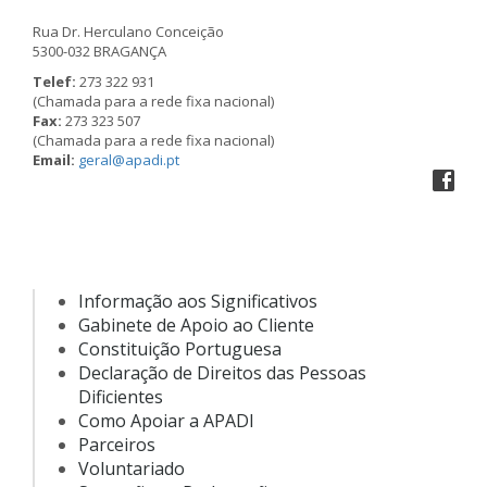
Rua Dr. Herculano Conceição
5300-032 BRAGANÇA
Telef:
273 322 931
(Chamada para a rede fixa nacional)
Fax:
273 323 507
(Chamada para a rede fixa nacional)
Email:
geral@apadi.pt
Informação aos Significativos
Gabinete de Apoio ao Cliente
Constituição Portuguesa
Declaração de Direitos das Pessoas
Dificientes
Como Apoiar a APADI
Parceiros
Voluntariado