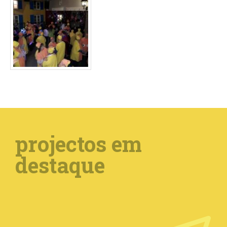
projectos em
destaque