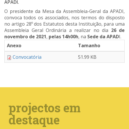
APADI.
O presidente da Mesa da Assembleia-Geral da APADI,
convoca todos os associados, nos termos do disposto
no artigo 28º dos Estatutos desta Instituição, para uma
Assembleia Geral Ordinária a realizar no dia
26 de
novembro de 2021
,
pelas 14h00h
, na
Sede da APAD
I.
Anexo
Tamanho
Convocatória
51.99 KB
projectos em
destaque