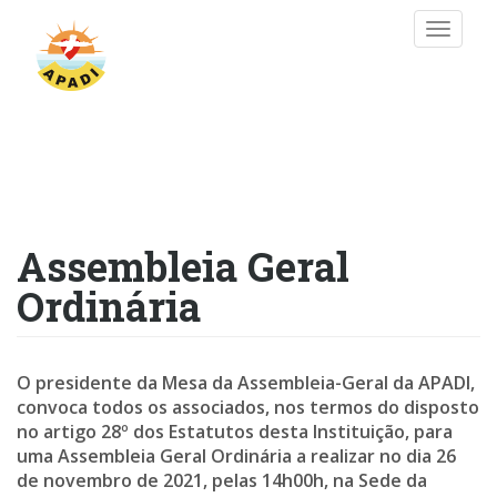
Passar
Toggle
para
naviga
o
conteúdo
principal
Assembleia Geral
Ordinária
O presidente da Mesa da Assembleia-Geral da APADI,
convoca todos os associados, nos termos do disposto
no artigo 28º dos Estatutos desta Instituição, para
uma Assembleia Geral Ordinária a realizar no dia 26
de novembro de 2021, pelas 14h00h, na Sede da