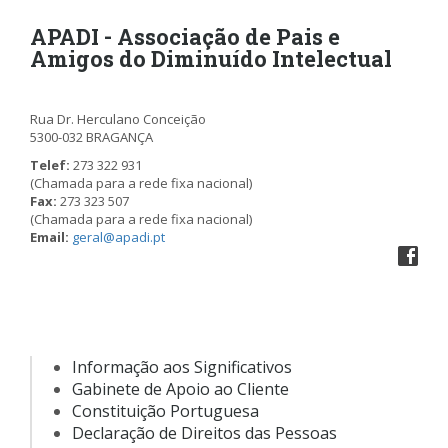
APADI - Associação de Pais e
Amigos do Diminuído Intelectual
Rua Dr. Herculano Conceição
5300-032 BRAGANÇA
Telef:
273 322 931
(Chamada para a rede fixa nacional)
Fax:
273 323 507
(Chamada para a rede fixa nacional)
Email:
geral@apadi.pt
Informação aos Significativos
Gabinete de Apoio ao Cliente
Constituição Portuguesa
Declaração de Direitos das Pessoas