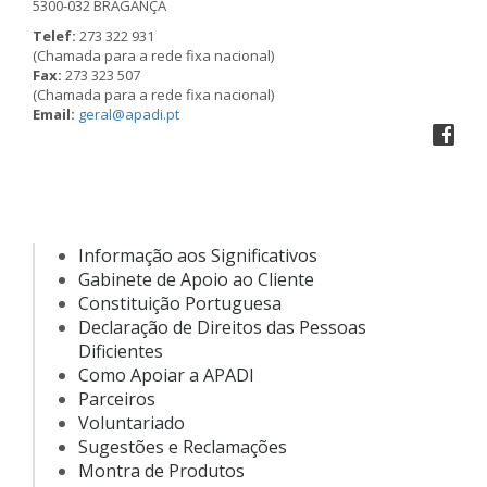
5300-032 BRAGANÇA
Telef:
273 322 931
(Chamada para a rede fixa nacional)
Fax:
273 323 507
(Chamada para a rede fixa nacional)
Email:
geral@apadi.pt
Informação aos Significativos
Gabinete de Apoio ao Cliente
Constituição Portuguesa
Declaração de Direitos das Pessoas
Dificientes
Como Apoiar a APADI
Parceiros
Voluntariado
Sugestões e Reclamações
Montra de Produtos