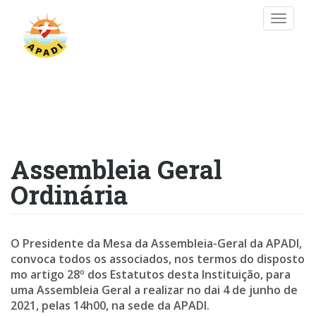
Passar
Toggle
para
naviga
o
conteúdo
principal
Assembleia Geral
Ordinária
O Presidente da Mesa da Assembleia-Geral da APADI,
convoca todos os associados, nos termos do disposto
mo artigo 28º dos Estatutos desta Instituição, para
uma Assembleia Geral a realizar no dai 4 de junho de
2021, pelas 14h00, na sede da APADI.