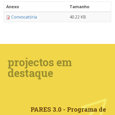
Anexo
Tamanho
Convocatória
40.22 KB
projectos em
destaque
PARES 3.0 - Programa de